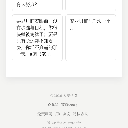
有人努力？
要是只盯着眼前，没
专业只值几千块一个
有步骤与目标，你很
月
快就被淘汰了；要是
只有长远却不知妥
协，你活不到赢的那
一天。#读书笔记
© 2026
大家优选
RSS
Sitemap
免责声明
用户协议
隐私协议
豫ICP备2024069686号