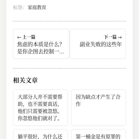
标签：
家庭教育
← 上一篇
下一篇 →
焦虑的本质是什么？
副业失败的这些年
是你企图去控制一个
你根本就控制不了的
事情。
相关文章
大部分人并不需要帮
因为缺点才产生了合
助，也不需要真话，
作
他们只需要被忽悠。
你忽悠他们就对了。
躺平很好，为什么还
第一桶金是有原罪的