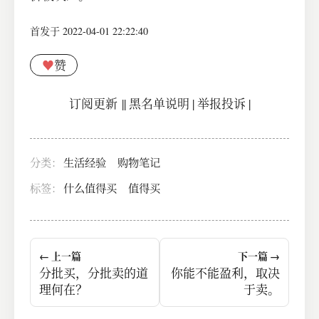
首发于 2022-04-01 22:22:40
♥
赞
订阅更新
||
黑名单说明
|
举报投诉
|
分类：
生活经验
购物笔记
标签：
什么值得买
值得买
← 上一篇
下一篇 →
分批买，分批卖的道
你能不能盈利，取决
理何在？
于卖。