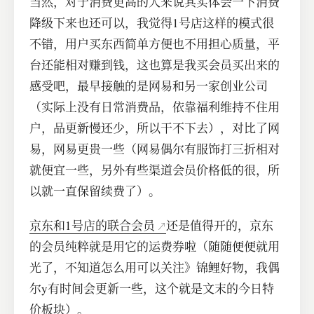
当然，对于消费更高的人来说其实体会一下消费
降级下来也还可以，我觉得1号店这样的模式很
不错，用户买东西简单方便也不用担心质量，平
台还能相对赚到钱，这也算是我买会员买出来的
感受吧，最早接触的是网易和另一家创业公司
（实际上没有日常消费品，依靠福利维持不住用
户，品更新慢还少，所以干不下去），对比了网
易，网易更贵一些（网易偶尔有服饰打三折相对
就便宜一些，另外有些渠道会员价格低的很，所
以就一直保留续费了）。
京东和1号店的联合会员
还是值得开的，京东
的会员纯粹就是用它的运费券啦（随随便便就用
光了，不知道怎么用可以关注》锦鲤好物，我偶
尔y有时间会更新一些，这个就是文末的今日特
价板块）。