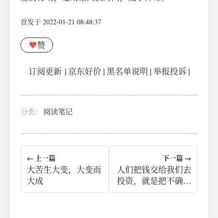
首发于 2022-01-21 08:48:37
♥
赞
订阅更新
|
京东好价
|
黑名单说明
|
举报投诉
|
分类：
阅读笔记
← 上一篇
下一篇 →
大苦生大变，大变而
人们把钱交给我们去
大成
投资，就是把不确定
性的痛苦转移给我
们，并且由我们回报
以确定性的希望