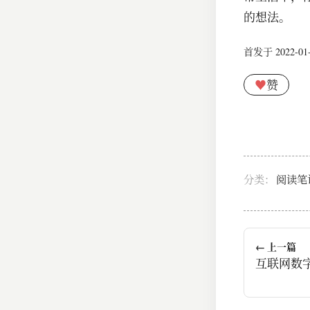
的想法。
首发于 2022-01-1
♥
赞
分类：
阅读笔
← 上一篇
互联网数