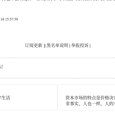
8 15:57:59
订阅更新
||
黑名单说明
|
举报投诉
|
记
字生活
资本市场的特点是价格决
非事实，人也一样，人的
于预期