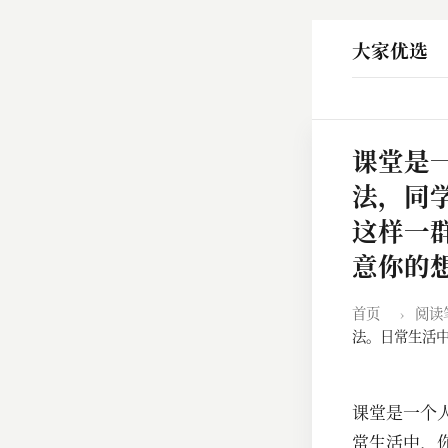
大家优选
课堂是
法，同
这样一
意你的
首页
›
阅读
法。日常生活
课堂是一个
常生活中，