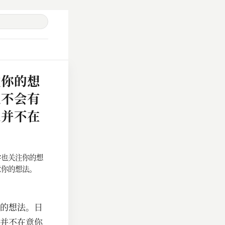
注你的想
也不会有
人并不在
学也关注你的想
意你的想法。
的想法。日
并不在意你