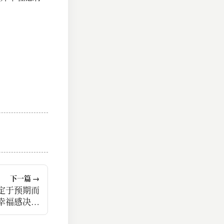
下一篇 →
定于预期而
幸福感决定
而非事实。