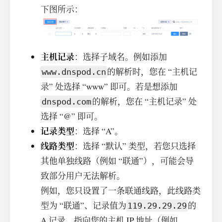
下图所示：
主机记录
：选择子域名。例如添加
的解析时，您在 “主机记
www.dnspod.cn
录” 处选择 “www” 即可。若是想添加
的解析，您在 “主机记录” 处
dnspod.com
选择 “@” 即可。
记录类型
：选择 “A”。
线路类型
：选择 “默认” 类型，若您只选择
其他单独线路（例如 “联通”），可能会导
致部分用户无法解析。
例如，您只设置了一条联通线路，此线路类
型为 “联通”、记录值为
的
119.29.29.29
A 记录，指向您的主机 IP 地址（例如