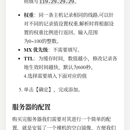
则填写
。
119.29.29.29
权重
：同一条主机记录相同的线路,可以针
对不同的记录值设置权重,解析时将根据设
置的权重比例进行返回。输入范围
为0~100的整数。
MX 优先级
：不需要填写。
TTL
：为缓存时间，数值越小，修改记录各
地生效时间越快，默认为600秒。
4.选择需要填入下面对应的值
单击【确定】，完成添加。
服务器的配置
购买完服务器我们需要对其进行一个简单的配
置，就是安装了一个裸机的空白镜像，方便我们