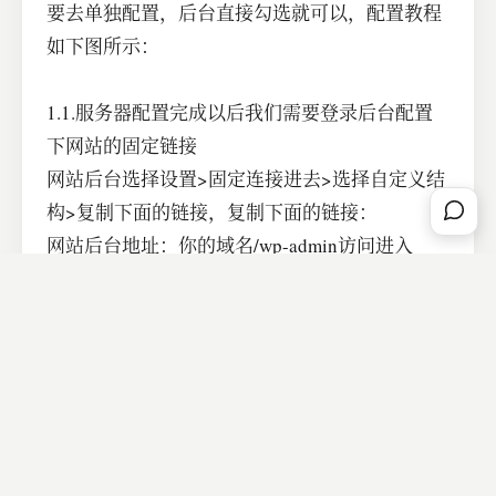
1.做小程序，除了SSL之外，我们还需要服务器
配置伪静态规则，用宝塔面板的好处就是你不需
要去单独配置，后台直接勾选就可以，配置教程
如下图所示：
1.1.服务器配置完成以后我们需要登录后台配置
下网站的固定链接
网站后台选择设置>固定连接进去>选择自定义结
构>复制下面的链接，复制下面的链接：
网站后台地址：你的域名/wp-admin访问进入
/%category%/%post_id%.html