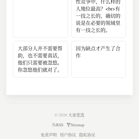
性竞争中，什么样的
人地位最高？<br>有
一技之长的，确切的
说是在必要的领域里
有一技之长的。
大部分人并不需要帮
因为缺点才产生了合
助，也不需要真话，
作
他们只需要被忽悠。
你忽悠他们就对了。
© 2026
大家优选
RSS
Sitemap
免责声明
用户协议
隐私协议