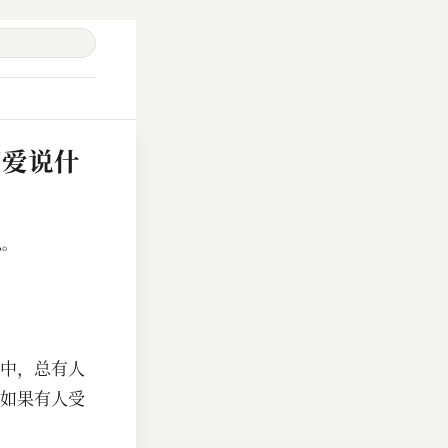
们爱说什
么。
中，总有人
如果有人受