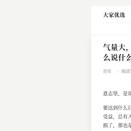
大家优选
气量大
么说什
首页
›
阅读
意志坚，是
要达到什么
受益，总有
损了，那也