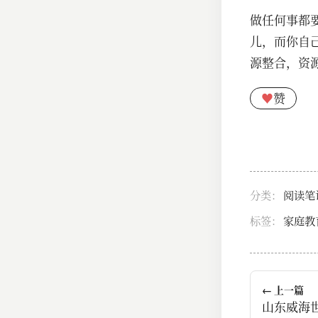
做任何事都
儿，而你自
源整合，资
♥
赞
分类：
阅读笔
标签：
家庭教
← 上一篇
山东威海