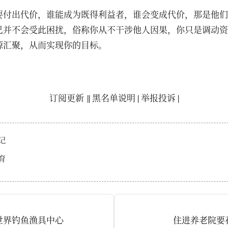
要付出代价，谁能成为既得利益者，谁会变成代价，那是他们
己并不会受此困扰，俗称你从不干涉他人因果，你只是调动资
源汇聚，从而实现你的目标。
订阅更新
||
黑名单说明
|
举报投诉
|
记
育
世界钓鱼渔具中心
住进养老院要