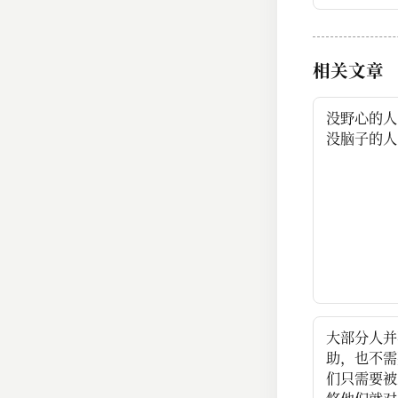
相关文章
没野心的人
没脑子的人
大部分人并
助，也不需
们只需要被