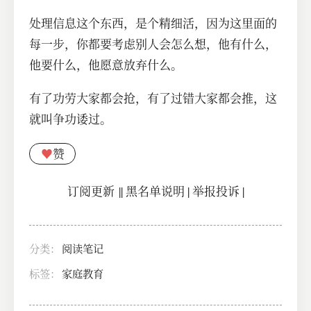
处理信息这个东西，是个精细活，因为这里面的
每一步，你都要考虑别人会怎么想，他有什么，
他要什么，他愿意放弃什么。
有了功劳大家都会抢，有了过错大家都会推，这
就叫争功诿过。
♥
赞
订阅更新
||
黑名单说明
|
举报投诉
|
分类：
阅读笔记
标签：
家庭教育