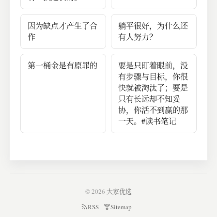
因为缺点才产生了合
躺平很好，为什么还
作
有人努力？
第一桶金是有原罪的
要是只盯着眼前，没
有步骤与目标，你很
快就被淘汰了；要是
只有长远却不知妥
协，你活不到赢的那
一天。#读书笔记
© 2026
大家优选
RSS
Sitemap