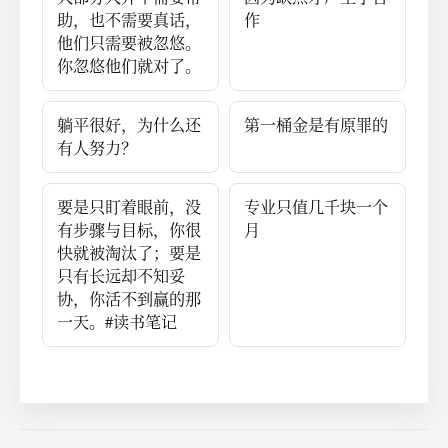
助，也不需要真话，
作
他们只需要被忽悠。
你忽悠他们就对了。
躺平很好，为什么还
第一桶金是有原罪的
有人努力？
要是只盯着眼前，没
专业只值几千块一个
有步骤与目标，你很
月
快就被淘汰了；要是
只有长远却不知妥
协，你活不到赢的那
一天。#读书笔记