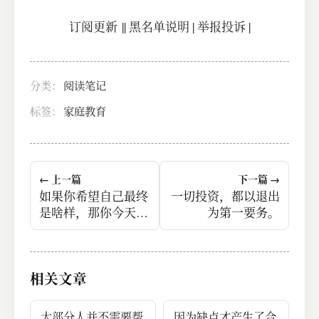
订阅更新
||
黑名单说明
|
举报投诉
|
分类：
阅读笔记
标签：
家庭教育
← 上一篇
下一篇 →
如果你希望自己最终
一切投资，都以退出
是啥样，那你今天就
为第一要务。
得这样。
相关文章
大部分人并不需要帮
因为缺点才产生了合