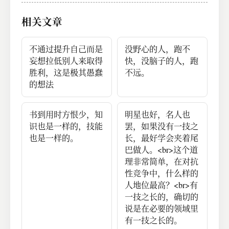
相关文章
不通过提升自己而是
没野心的人，跑不
妄想拉低别人来取得
快，没脑子的人，跑
胜利，这是极其愚蠢
不远。
的想法
书到用时方恨少，知
明星也好，名人也
识也是一样的，技能
罢，如果没有一技之
也是一样的。
长，最好学会夹着尾
巴做人。<br>这个道
理非常简单，在对抗
性竞争中，什么样的
人地位最高？<br>有
一技之长的，确切的
说是在必要的领域里
有一技之长的。