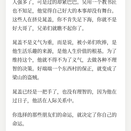
人强多了，可是过的却紧巴巴。吴用一个教书匠
也不知足，他觉得自己好大的本事却没有舞台。
这些人在挤兑晁盖，你不肯失足下海，你就不是
好大哥了，兄弟们就瞧不起你了。
晁盖不是义气为重，而是说，被小弟们吹捧，是
他生活乐趣的来源，是他人生价值的根基。为了
维持这个，他就不得不为了义气，去做各种不理
智的决策。好端端一个东西村的保正，就变成了
梁山的盗贼。
晁盖已经是一把手了，也没有理智的，因为他在
过日子，他活在人际关系中。
你选择的那些朋友们的命运，就决定了你自己的
命运。