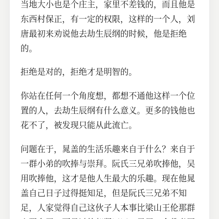
当地大小也是个庄主，家里不差钱的，而且他是
东西村保正，有一定的权限，这样的一个人，刘
唐最初来劝说他去劫生辰纲的时候，他是拒绝
的。
拒绝是对的，拒绝才是明智的。
你站在任何一个角度想，都想不通他这样一个位
置的人，去劫生辰纲有什么意义。更多的钱他也
花不了，被发现只能从此流亡。
问题在于，晁盖的生活乐趣来自于什么？来自于
一群小弟的吹捧与崇拜。阮氏三兄弟吹捧他，吴
用吹捧他，这才是他人生最大的乐趣。现在他晁
盖自己日子过得挺知足，但是阮氏三兄弟不知
足，人家觉得自己这伙子人本事比梁山王伦那群