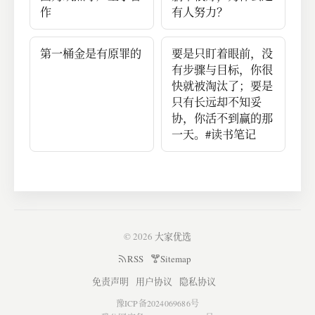
作
有人努力？
第一桶金是有原罪的
要是只盯着眼前，没
有步骤与目标，你很
快就被淘汰了；要是
只有长远却不知妥
协，你活不到赢的那
一天。#读书笔记
© 2026
大家优选
RSS
Sitemap
免责声明
用户协议
隐私协议
豫ICP备2024069686号