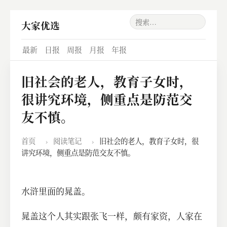
大家优选
最新
日报
周报
月报
年报
旧社会的老人，教育子女时，
很讲究环境，侧重点是防范交
友不慎。
首页
›
阅读笔记
›
旧社会的老人，教育子女时，很
讲究环境，侧重点是防范交友不慎。
水浒里面的晁盖。
晁盖这个人其实跟张飞一样，颇有家资，人家在