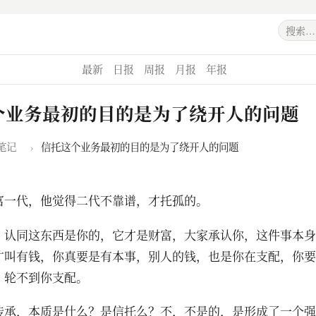
最新
日报
周报
月报
年报
个业务最初的目的是为了绕开人的问题
笔记
›
信托这个业务最初的目的是为了绕开人的问题
富一代，他觉得二代不靠谱，才托孤的。
，认同这东西是你的，它才是财富，大家承认你，这件事本身
才叫有钱，你真要是有本事，别人的钱，也是你在支配，你要
，轮不到你支配。
传承，本质是什么？是信托么？不，不是的，是形成了一个强