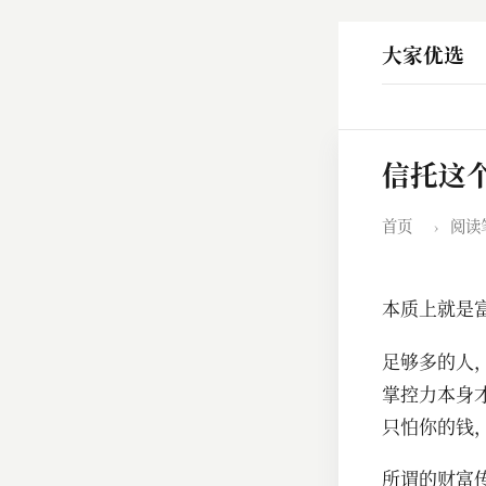
大家优选
信托这
首页
›
阅读
本质上就是
足够多的人
掌控力本身
只怕你的钱
所谓的财富