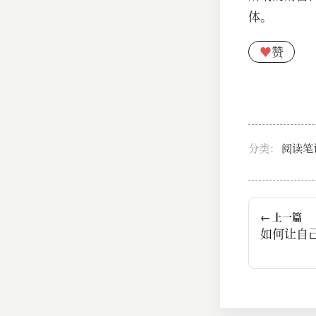
体。
♥
赞
分类：
阅读笔
← 上一篇
如何让自