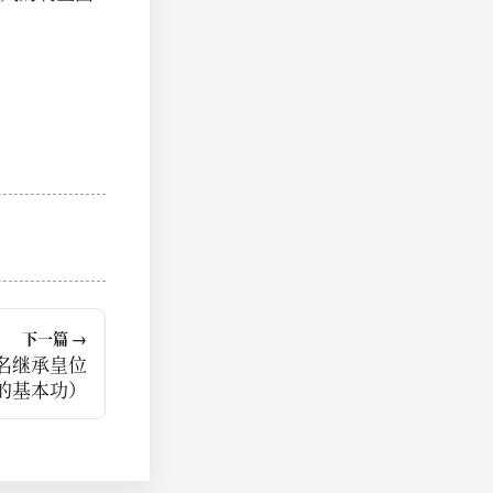
下一篇 →
名继承皇位
的基本功）