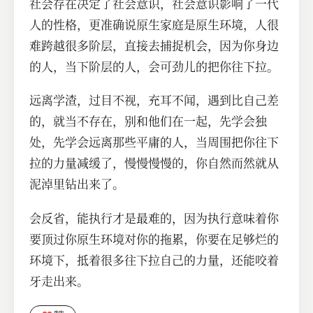
社会存在决定了社会意识，社会意识影响了一代
人的性格，更准确说原生家庭是原生环境，人很
难跨越很多阶层，直接去捕捉机会，因为你身边
的人，当下阶层的人，会可劲儿的把你往下拉。
远离学渣，过目不视，充耳不闻，遇到比自己差
的，就当不存在，别和他们在一起，先学会独
处，先学会远离那些平庸的人，当周围把你往下
拉的力量减缓了，慢慢慢慢的，你自然而然就从
泥淖里钻出来了。
会反省，能执行才是最难的，因为执行意味着你
要顶过你原生环境对你的拖累，你要在足够烂的
环境下，抵着很多往下拉自己的力量，还能咬着
牙走出来。