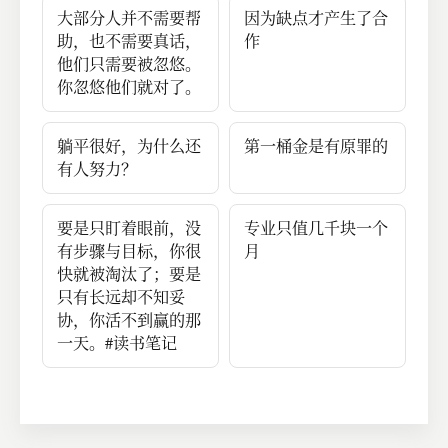
大部分人并不需要帮
因为缺点才产生了合
助，也不需要真话，
作
他们只需要被忽悠。
你忽悠他们就对了。
躺平很好，为什么还
第一桶金是有原罪的
有人努力？
要是只盯着眼前，没
专业只值几千块一个
有步骤与目标，你很
月
快就被淘汰了；要是
只有长远却不知妥
协，你活不到赢的那
一天。#读书笔记