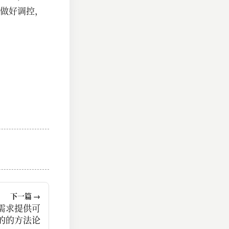
做好调控，
下一篇 →
需求提供可
的的方法论