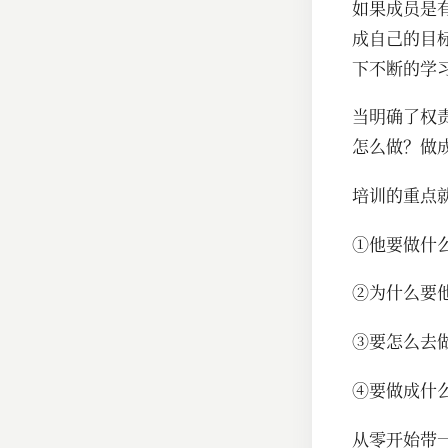
如果成员是
成自己的目
下不断的学
当明确了权
怎么做？做
培训的重点
①他要做什
②为什么要
③要怎么去
④要做成什
从零开始带