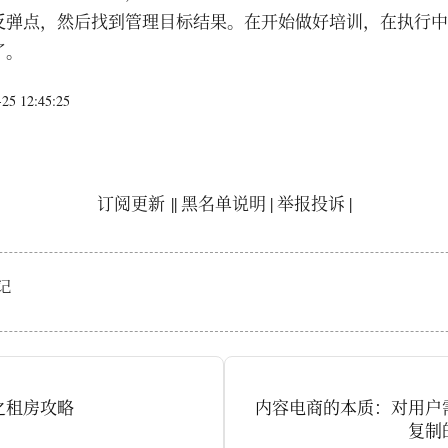
反弹点，然后找到管理目标结果。在开始做好培训，在执行中
​​​
5 12:45:25
订阅更新
||
黑名单说明
|
举报投诉
|
记
之租房攻略
内容电商的本质：对用户
复制