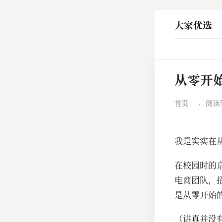
大家优选
从零开
首页
›
阅读
​​我是实实
在校园时的
电商团队，
是从零开始
（讲真并没