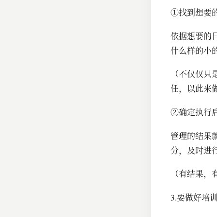
①找到想要
依据想要的
什么样的小
（不仅仅只
任，以此来
②确定执行
管理的结果
分，及时进
（有结果，
3.要做好培