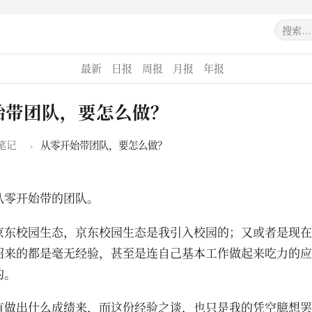
最新
日报
周报
月报
年报
始带团队，要怎么做？
笔记
›
从零开始带团队，要怎么做？
在从零开始带的团队。
京东校园生态，京东校园生态是我引入校园的；又或者是现在
招来的都是毫无经验，甚至是连自己基本工作做起来吃力的应
的。
有做出什么成绩来，而这份经验之谈，也只是我的凭空臆想罢