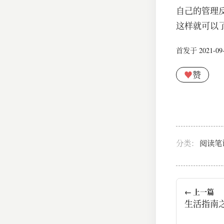
自己的管理
这样就可以了。​
首发于 2021-09-2
♥
赞
分类：
阅读笔
← 上一篇
生活指南