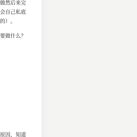
做然后来完
会自己私底
的）。
要做什么？
原因，知道