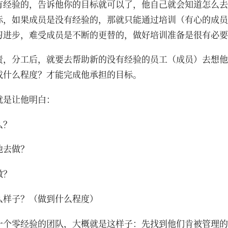
有经验的，告诉他你的目标就可以了，他自己就会知道怎么去
标，如果成员是没有经验的，那就只能通过培训（有心的成员
习进步，难受成员是不断的更替的，做好培训准备是很有必要
责，分工后，就要去帮助新的没有经验的员工（成员）去想他
成什么程度？才能完成他承担的目标。
就是让他明白：
么？
他去做？
做？
么样子？（做到什么程度）
一个零经验的团队，大概就是这样子：先找到他们肯被管理的