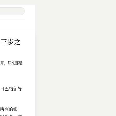
两三步之
发现，原来那是
日巴结领导
所有的银