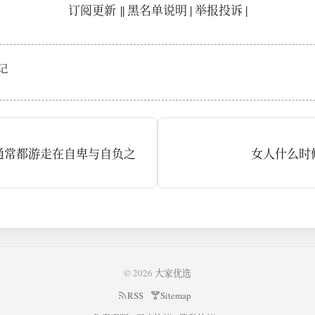
订阅更新
||
黑名单说明
|
举报投诉
|
记
通常都游走在自卑与自负之
女人什么时
© 2026
大家优选
RSS
Sitemap