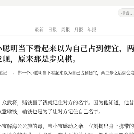
最新
日报
周报
月报
年报
小聪明当下看起来以为自己占到便宜，
发现，原来那是步臭棋。
笔记
›
你一个小聪明当下看起来以为自己占到便宜，两三步之后就会
一众武将，赌钱赢了钱就记住对方的名字。因为他知道，他昔
故意输钱，输钱也是为了让对方记住自己名字。
小宝解海公公施的毒，韦小宝感动之余，立刻掏出身上携带的