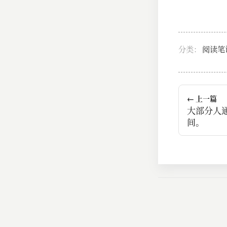
分类：
阅读笔
← 上一篇
大部分人
间。