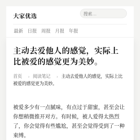
大家优选
最新
日报
周报
月报
年报
主动去爱他人的感觉，实际上
比被爱的感觉更为美妙。
首页
›
阅读笔记
›
主动去爱他人的感觉，实际上比
被爱的感觉更为美妙。
被爱多少有一点腻味，有点过于甜蜜，甚至会让
你想稍微推开对方。有时候，被人爱得太热烈
了，你会觉得有些尴尬，甚至会觉得受到了一种
束缚。