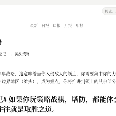
最新
日报
周报
月报
年报
略
笔记
›
滩头策略
军事战略，这意味着当你入侵敌人的领土，你需要集中你的力
小边界地区（滩头），成为据点，你将推进到领土的其余部分
记# 如果你玩策略战棋，塔防，都能体
往往就是取胜之道。