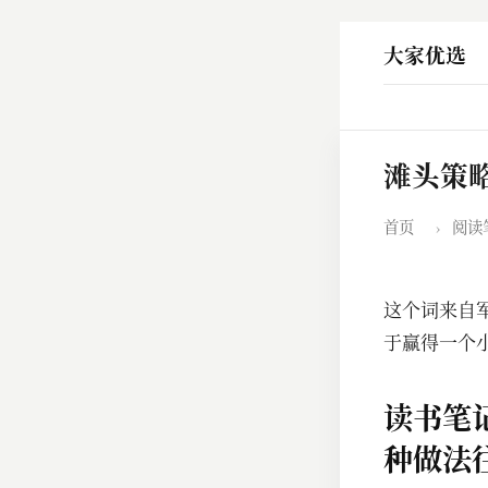
大家优选
滩头策
首页
›
阅读
这个词来自
于赢得一个
读书笔
种做法