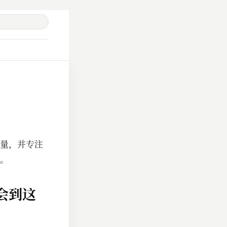
量，并专注
。
会到这