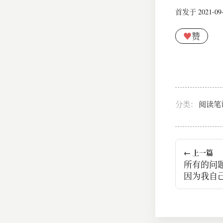
首发于 2021-09-1
♥
赞
分类：
阅读笔
← 上一篇
所有的问
因为我自
自然就行了
维