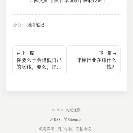
订阅更新
||
黑名单说明
|
举报投诉
|
分类：
阅读笔记
← 上一篇
下一篇 →
你要么学会降低自己
非标行业在赚什么
的底线，要么，提升
钱？
自己的实力。
© 2026
大家优选
RSS
Sitemap
免责声明
用户协议
隐私协议