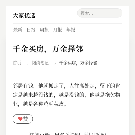
大家优选
最新
日报
周报
月报
年报
千金买房，万金择邻
首页
›
阅读笔记
›
千金买房，万金择邻
邻居有钱，他就搬走了，人往高处走，留下的肯
定是越来越没钱的，越是没钱的，他越是拖欠物
业，越是各种鸡毛蒜皮。
♥
赞