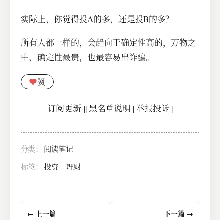
实际上，你觉得投A的多，还是投B的多？
所有人都一样的，会趋向于确定性高的，万物之
中，确定性最贵，也最容易出诈骗。
♥
赞
订阅更新
||
黑名单说明
|
举报投诉
|
分类：
阅读笔记
标签：
投资
理财
← 上一篇
下一篇 →