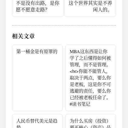
不是没有出路，是你
这个世界其实是不养
愿不愿意走路？
闲人的。
相关文章
第一桶金是有原罪的
MBA这东西是让你
学了之后懂得如何被
管理，而不是管理。
<br>你能不能管人，
取决于两点，要么你
是老板，这是你不可
逃避的责任，要么你
已经被老板任命了。
#读书笔记
人民币替代美元是趋
为什么买房（投资）
势
要买核心（资产）品