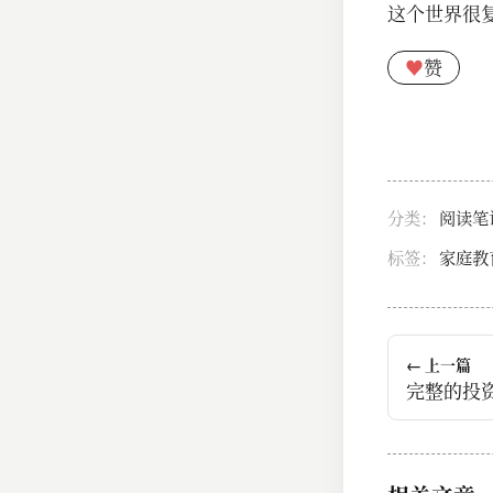
这个世界很
♥
赞
分类：
阅读笔
标签：
家庭教
← 上一篇
完整的投