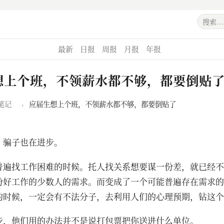
最新
日报
周报
月报
年报
想上个班，不领薪水都不够，都要倒贴
笔记
›
应届生想上个班，不领薪水都不够，都要倒贴了
，骗子也在进步。
普遍找工作困难的时候。托人找关系想要谋一份差，就已经不
份好工作的少数人的需求。而变成了一个可能普遍存在需求的
的时候，一定会有不法分子，去利用人们的心理预期，钻这个
步，他们用的办法并不是说打包票把你送进什么单位。