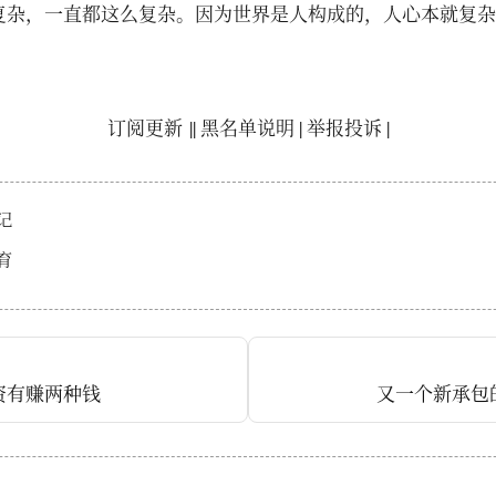
复杂，一直都这么复杂。因为世界是人构成的，人心本就复杂
订阅更新
||
黑名单说明
|
举报投诉
|
记
育
资有赚两种钱
​又一个新承