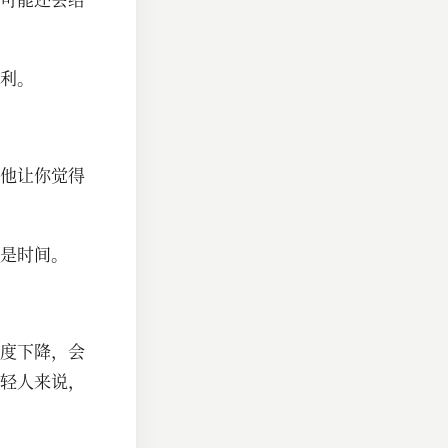
利。
他让你觉得
是时间。
度下降，会
轻人来说，