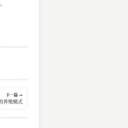
。
下一篇 →
包的养殖模式