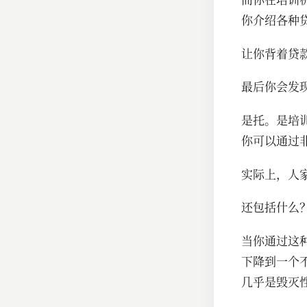
你介绍各种
让你背着贷
最后你会发
是托。是培
你可以通过
实际上，人
还包括什么
当你通过这
下降到一个
几乎是毁灭