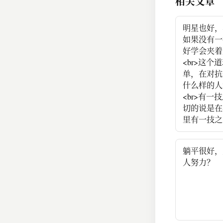
相关文章
明星也好，
如果没有一
好学会夹着
<br>这个
单，在对抗
什么样的人
<br>有一
切的说是在
里有一技之
躺平很好，
人努力？