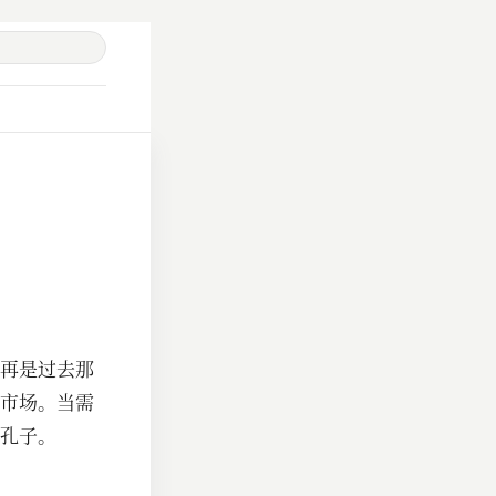
了
再是过去那
市场。当需
孔子。