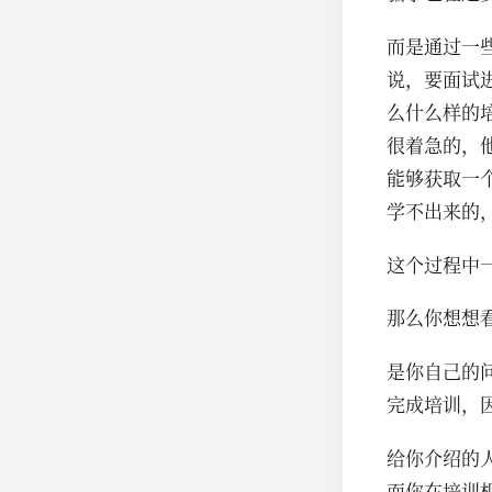
而是通过一
说，要面试
么什么样的
很着急的，
能够获取一
学不出来的
这个过程中
那么你想想
是你自己的
完成培训，
给你介绍的
而你在培训