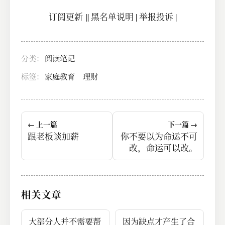
订阅更新
||
黑名单说明
|
举报投诉
|
分类：
阅读笔记
标签：
家庭教育
理财
← 上一篇
下一篇 →
跟老板谈加薪
你不要以为命运不可
改，命运可以改。
相关文章
大部分人并不需要帮
因为缺点才产生了合