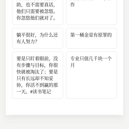
助，也不需要真话，
作
他们只需要被忽悠。
你忽悠他们就对了。
躺平很好，为什么还
第一桶金是有原罪的
有人努力？
要是只盯着眼前，没
专业只值几千块一个
有步骤与目标，你很
月
快就被淘汰了；要是
只有长远却不知妥
协，你活不到赢的那
一天。#读书笔记