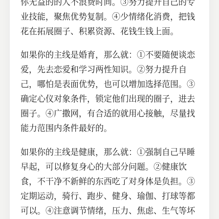
你无益的的人不浪费时间。③努力提升自己的专
业技能，聚焦优势复制。④少情绪化消费，把钱
花在拓展圈子、积累资源、花钱生钱上面。
如果你的主线是婚育，那么就：①不要随便谈恋
爱，先去恋爱和学习两性知识。②努力提升自
己，哪怕是表面优势，也可以增加选择范围。③
确定心仪对象条件，锁定他们出现的圈子，进去
圈子。④广撒网，有合适的就用心接触，尽量找
能力范围内条件最好的。
如果你的主线是健康，那么就：①强制自己早睡
早起，可以修复身心的大部分问题。②健康饮
食，不干净不新鲜的东西吃了对身体是负担。③
定期运动，骑行、跑步、健身、瑜伽、打球等都
可以。④注意调节情绪，压力、焦虑、生气等坏