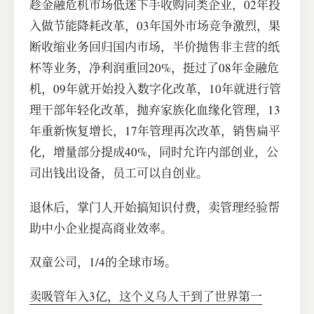
趁金融危机市场低迷下手收购同类企业，02年投
入做节能降耗改革，03年国外市场竞争激烈，果
断收缩业务回归国内市场，半价抛售非主营的纸
杯等业务，净利润重回20%，挺过了08年金融危
机，09年就开始投入数字化改革，10年就进行管
理干部年轻化改革，抛弃家族化血缘化管理，13
年重新恢复增长，17年管理再次改革，销售扁平
化，增量部分提成40%，同时允许内部创业，公
司出钱出设备，员工可以自创业。
退休后，掌门人开始搞知识付费，卖管理经验帮
助中小企业提高商业效率。
双童公司，1/4的全球市场。
卖吸管年入3亿，这个义乌人干到了世界第一