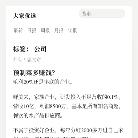
大家优选
最新
日报
周报
月报
年报
标签：
公司
共有 5 篇文章
预制菜多赚钱？
毛利20%还是垫底的企业。
鲜美来，家族企业，研发投入不足营收的0.1%，
营收10亿，利润8500万，基本是所有知名商超，
餐饮的水产品供应商。
不属于投资好企业，每年分红2000多万进自己家