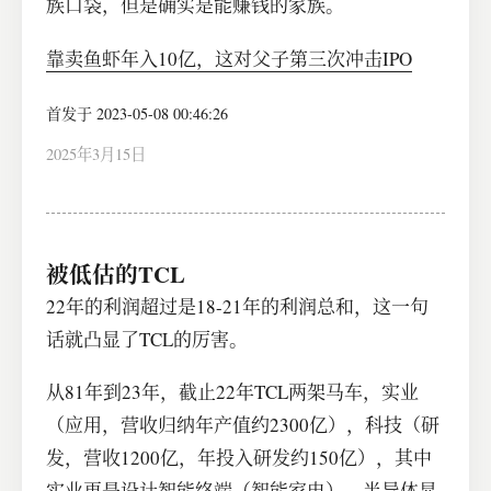
族口袋，但是确实是能赚钱的家族。
靠卖鱼虾年入10亿，这对父子第三次冲击IPO
首发于 2023-05-08 00:46:26
2025年3月15日
被低估的TCL
22年的利润超过是18-21年的利润总和，这一句
话就凸显了TCL的厉害。
​从81年到23年，截止22年TCL两架马车，实业
（应用，营收归纳年产值约2300亿），科技（研
发，营收1200亿，年投入研发约150亿），其中
实业更是设计智能终端（智能家电），半导体显