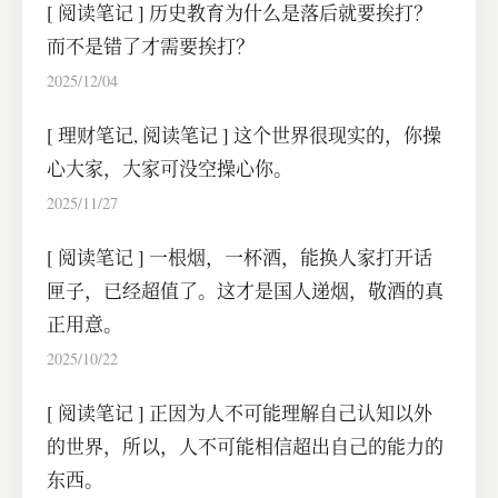
[
阅读笔记
]
历史教育为什么是落后就要挨打？
而不是错了才需要挨打？
2025/12/04
[
理财笔记
,
阅读笔记
]
这个世界很现实的，你操
心大家，大家可没空操心你。
2025/11/27
[
阅读笔记
]
一根烟，一杯酒，能换人家打开话
匣子，已经超值了。这才是国人递烟，敬酒的真
正用意。
2025/10/22
[
阅读笔记
]
正因为人不可能理解自己认知以外
的世界，所以，人不可能相信超出自己的能力的
东西。