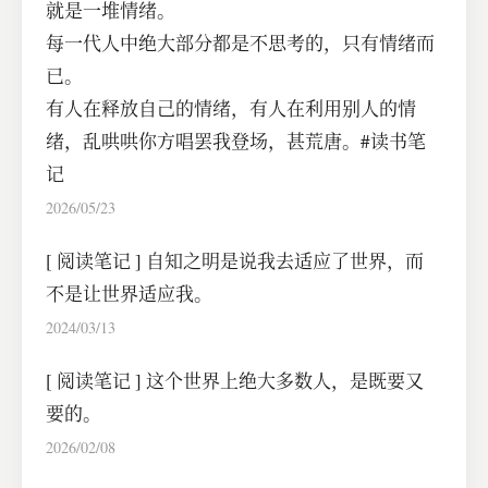
就是一堆情绪。
每一代人中绝大部分都是不思考的，只有情绪而
已。
有人在释放自己的情绪，有人在利用别人的情
绪，乱哄哄你方唱罢我登场，甚荒唐。#读书笔
记
2026/05/23
[
阅读笔记
]
自知之明是说我去适应了世界，而
不是让世界适应我。
2024/03/13
[
阅读笔记
]
这个世界上绝大多数人，是既要又
要的。
2026/02/08