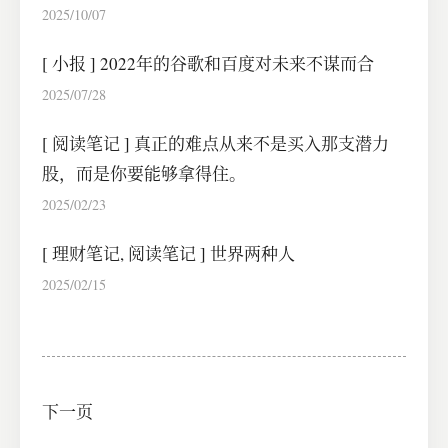
2025/10/07
[
小报
]
2022年的谷歌和百度对未来不谋而合
2025/07/28
[
阅读笔记
]
真正的难点从来不是买入那支潜力
股，而是你要能够拿得住。
2025/02/23
[
理财笔记
,
阅读笔记
]
世界两种人
2025/02/15
下一页