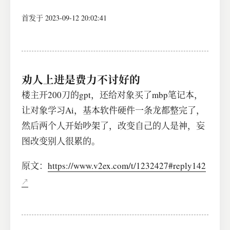
首发于 2023-09-12 20:02:41
劝人上进是费力不讨好的
楼主开200刀的gpt，还给对象买了mbp笔记本，
让对象学习Ai，基本软件硬件一条龙都整完了，
然后两个人开始吵架了，改变自己的人是神，妄
图改变别人很累的。
原文：
https://www.v2ex.com/t/1232427#reply142