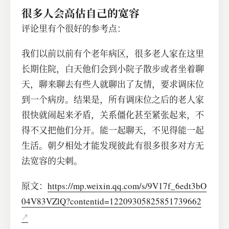
很多人会高估自己的宽容
评论里有个很好的参考点：
我们以前以前有个老年病区，很多老人家在这里
长期住院，白天他们会到小院子散步或者坐着聊
天，聊来聊去有些人就聊出了友情，要求调床位
到一个病房。结果是，所有调床位之后的老人家
很快就闹起来矛盾，关系僵化甚至紧张起来，不
得不又把他们分开。能一起聊天，不见得能一起
生活。朝夕相处才能发现彼此有很多很多对方无
法宽容的尖刺。
原文：
https://mp.weixin.qq.com/s/9V17f_6edt3bO
04V83VZlQ?contentid=12209305825851739662