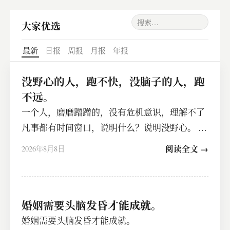
大家优选
最新
日报
周报
月报
年报
没野心的人，跑不快，没脑子的人，跑
不远。
一个人，磨磨蹭蹭的，没有危机意识，理解不了
凡事都有时间窗口，说明什么？说明没野心。 一
个人，总想着占便宜，总想着拿50…
阅读全文 →
2026年8月8日
婚姻需要头脑发昏才能成就。
婚姻需要头脑发昏才能成就。