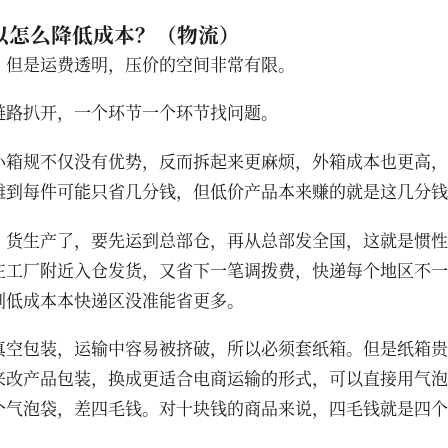
以怎么降低成本？（物流）
，但是运费透明，压价的空间非常有限。
链路扒开，一个环节一个环节找问题。
小箱规不仅没有优势，反而拆起来更麻烦，外箱成本也更高，
摊到每件可能只省几分钱，但低价产品本来赚的就是这几分钱
：货生产了，要先运到总部仓，再从总部发全国，这就是惯性
在工厂附近入仓发货，又省下一笔调拨费，快递每个地区不一
到低成本本快递区没准能省更多。
真空包装，运输中容易被挤破，所以必须套纸箱。但是纸箱贵
来改产品包装，换成更适合电商运输的形式，可以直接用气泡
个气泡袋，差四毛钱。对十块钱的商品来说，四毛钱就是四个