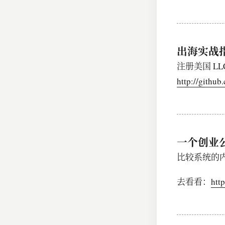
出海实战
注册美国 LL
http://githu
一个创业
比较系统的
去看看：
http