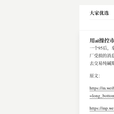
大家优选
用ai操控
一个95后，
厂受损的消
去交易纯碱
原文：
https://m.w
=long_bott
https://mp.