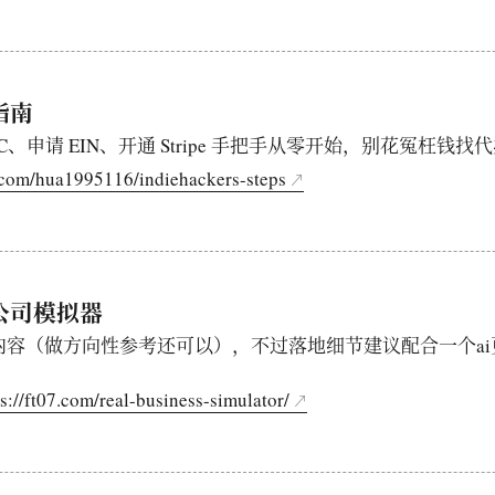
指南
C、申请 EIN、开通 Stripe 手把手从零开始，别花冤枉钱找
b.com/hua1995116/indiehackers-steps
公司模拟器
内容（做方向性参考还可以），不过落地细节建议配合一个ai
s://ft07.com/real-business-simulator/