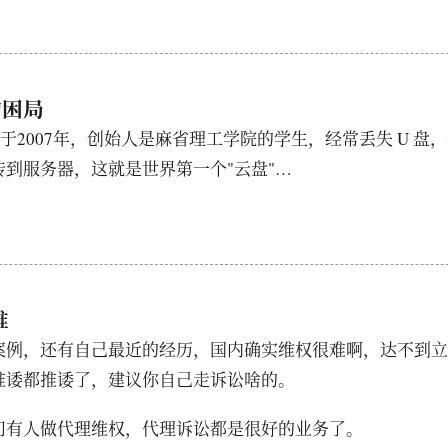
x的困局
x成立于2007年，创始人是麻省理工学院的学生，经常丢失 U 盘
传到服务器，这就是世界第一个"云盘"…
难
案例，还有自己最近的经历，国内确实维权很难啊，达不到立
推诿都推诿了，建议你自己走诉讼啥的。
门有人做代理维权，代理诉讼都是很好的业务了。