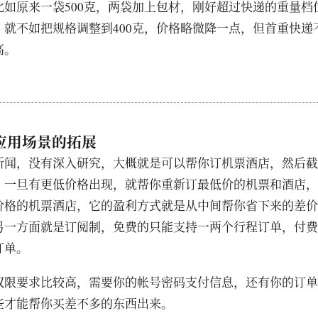
比如原来一袋500克，两袋加上包材，刚好超过快递的重量档
，就不如把规格调整到400克，价格略微降一点，但首重快递
高。
:ai应用场景的拓展
新闻，没有深入研究，大概就是可以帮你订机票酒店，然后截
，一旦有更低价格出现，就帮你重新订最低价的机票和酒店，
价格的机票酒店，它的盈利方式就是从中间帮你省下来的差价
另一方面就是订阅制，免费的只能支持一两个行程订单，付费
订单。
权限要求比较高，需要你的帐号密码支付信息，还有你的订单
些才能帮你买差不多的东西出来。