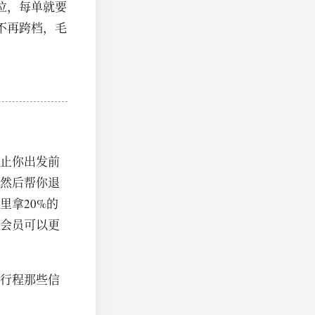
位，每单就要
不再跨档，毛
止你出发前
然后帮你退
里拿20%的
会员可以更
行程那些信