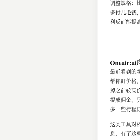
调整规格：
多付几毛钱
利反而能提
Oneair
最近看到的
帮你盯价格
掉之前较高
提成佣金，
多一些行程
这类工具对
息，有了这