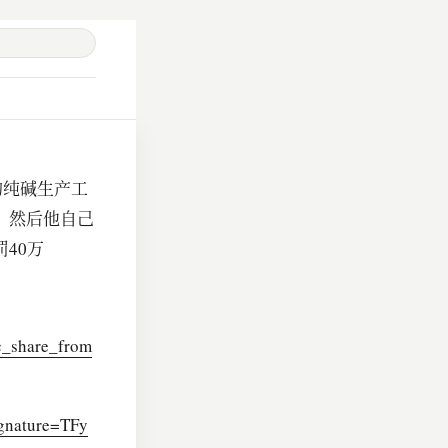
构纯碱生产工
，然后他自己
40万
c_share_from
gnature=TFy