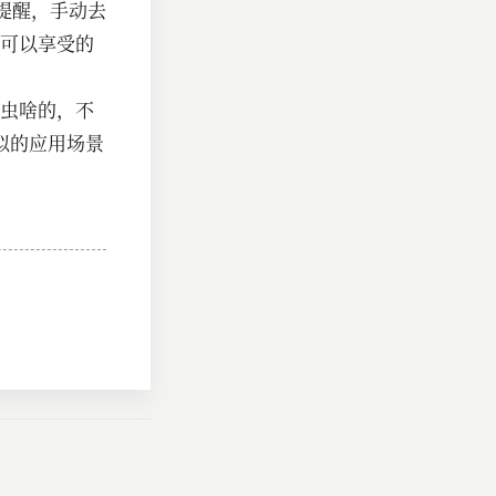
降价提醒，手动去
可以享受的
虫啥的，不
似的应用场景