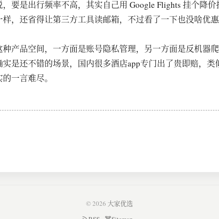
要是出行频率不高，其实自己用 Google Flights 挂个
一样，还省得让第三方工具读邮箱，不过看了一下也没啥优惠
这种产品空间，一方面是账号隐私管理，另一方面是反机器爬
确实是还不错的场景，国内很多酒店app专门出了贵即赔，类
实的一言难尽。
© 2026
大家优选