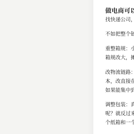
做电商可
找快递公司
不如
把整个
重整箱规：
箱规改大，
改物流链路
本，改直接
如果能集中
调整包装：
呢？就反过
个纸箱和一