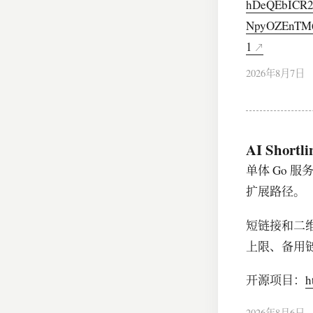
hDeQEbICR
NpyOZEnTM6
1
2026年8月7日
AI Sh
单体 Go 服
扩展路径。
短链接和二维
上限、备用
开源项目：
h
2026年8月6日