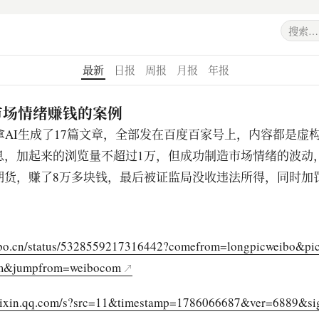
最新
日报
周报
月报
年报
市场情绪赚钱的案例
拿AI生成了17篇文章，全部发在百度百家号上，内容都是虚
息，加起来的浏览量不超过1万，但成功制造市场情绪的波动
期货，赚了8万多块钱，最后被证监局没收违法所得，同时加罚
eibo.cn/status/5328559217316442?comefrom=longpicweibo&pi
om&jumpfrom=weibocom
weixin.qq.com/s?src=11&timestamp=1786066687&ver=6889&si