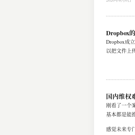
Dropbo
Dropbo
以把文件上
国内维权
刚看了一个
基本都是能
感觉未来专