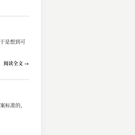
，于是想到可
阅读全文 →
案标准的，