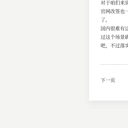
对于咱们来说，
官网改签也
了。
国内很难有
过这个场景
吧，不过落
下一页